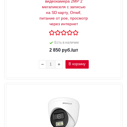
видеокамера 2MP 2
мегапикселя с записью
на SD карту, Onwif,
питание от poe, просмотр
через интернет
Есть в наличии
2 850
руб.
/шт
В корзину