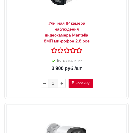
Уличная IP камера
наблюдения
видеокамера Mantella
8МП микрофон 2.8 poe
Есть в наличии
3 900
руб.
/шт
В корзину