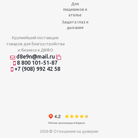
Для
пищевиков и
ателье
Защита глаз и
дыхания
Крупнейший поставщик
товаров для благоустройства
и бизнеса в ДВФО
d8e9n@mail.ru
8 800 101-51-87
+7 (908) 992 42 58
2026 © Отношения на доверии