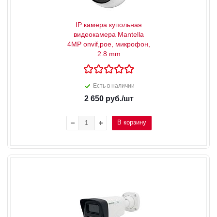
IP камера купольная
видеокамера Mantella
4MP onvif,poe, микрофон,
2.8 mm
Есть в наличии
2 650
руб.
/шт
В корзину