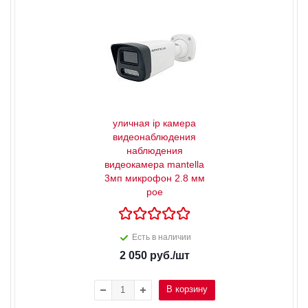
уличная ip камера
видеонаблюдения
наблюдения
видеокамера mantella
3мп микрофон 2.8 мм
poe
Есть в наличии
2 050
руб.
/шт
В корзину