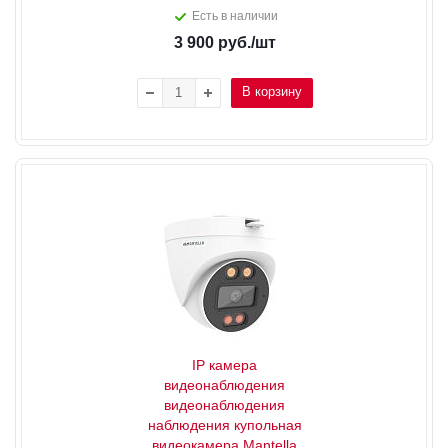
Есть в наличии
3 900
руб.
/шт
В корзину
IP камера
видеонаблюдения
видеонаблюдения
наблюдения купольная
видеокамера Mantella