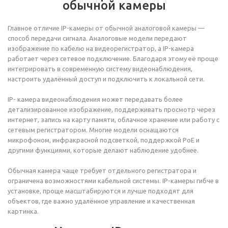
обычной камеры
Главное отличие IP-камеры от обычной аналоговой камеры —
способ передачи сигнала. Аналоговые модели передают
изображение по кабелю на видеорегистратор, а IP-камера
работает через сетевое подключение. Благодаря этому её проще
интегрировать в современную систему видеонаблюдения,
настроить удалённый доступ и подключить к локальной сети.
IP- камера видеонаблюдения может передавать более
детализированное изображение, поддерживать просмотр через
интернет, запись на карту памяти, облачное хранение или работу с
сетевым регистратором. Многие модели оснащаются
микрофоном, инфракрасной подсветкой, поддержкой PoE и
другими функциями, которые делают наблюдение удобнее.
Обычная камера чаще требует отдельного регистратора и
ограничена возможностями кабельной системы. IP-камеры гибче в
установке, проще масштабируются и лучше подходят для
объектов, где важно удалённое управление и качественная
картинка.