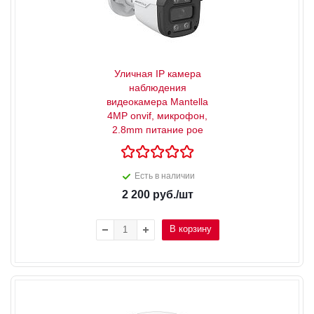
Уличная IP камера
наблюдения
видеокамера Mantella
4MP onvif, микрофон,
2.8mm питание poe
Есть в наличии
2 200
руб.
/шт
В корзину