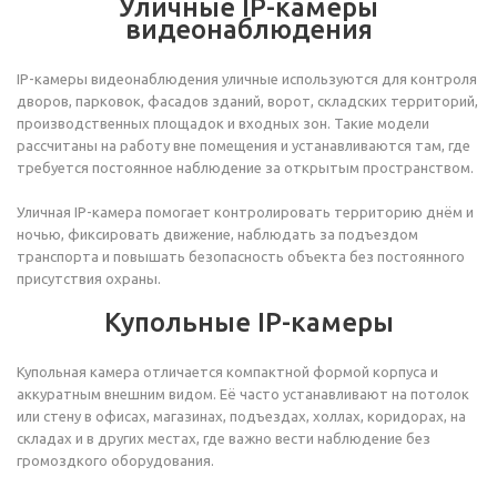
Уличные IP-камеры
видеонаблюдения
IP-камеры видеонаблюдения уличные используются для контроля
дворов, парковок, фасадов зданий, ворот, складских территорий,
производственных площадок и входных зон. Такие модели
рассчитаны на работу вне помещения и устанавливаются там, где
требуется постоянное наблюдение за открытым пространством.
Уличная IP-камера помогает контролировать территорию днём и
ночью, фиксировать движение, наблюдать за подъездом
транспорта и повышать безопасность объекта без постоянного
присутствия охраны.
Купольные IP-камеры
Купольная камера отличается компактной формой корпуса и
аккуратным внешним видом. Её часто устанавливают на потолок
или стену в офисах, магазинах, подъездах, холлах, коридорах, на
складах и в других местах, где важно вести наблюдение без
громоздкого оборудования.