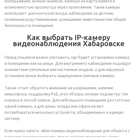
изображения, ночной съёмкой, записью на карту памяти и
возможностью просмотра через приложение. Такие камеры
используют для контроля входа, наблюдения за детьми,
пожилыми родственниками, домашними животными или общей
безопасности помещения.
Как выбрать IP-камеру
видеонаблюдения Хабаровске
Перед покупкой важно учитывать, где будет установлена камера:
в помещении или на улице. Для внутреннего наблюдения подойдут
компактные купольные или настенные модели, а для наружной
установки лучше выбирать защищённые уличные камеры.
Также стоит обратить внимание на разрешение, наличие
микрофона, поддержку PoE, угол обзора, ночную подсветку, тип
корпуса и способ записи. Для небольшого помещения достаточно
одной камеры, а для дома, склада или офиса может
потребоваться несколько устройств, объединённых в единую
систему.
Если нужно купить айпи-камеры видеонаблюдения для объекта с
разными зонами контроля, лучше заранее продумать схему