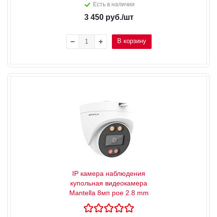
Есть в наличии
3 450
руб.
/шт
В корзину
IP камера наблюдения
купольная видеокамера
Mantella 8мп poe 2.8 mm