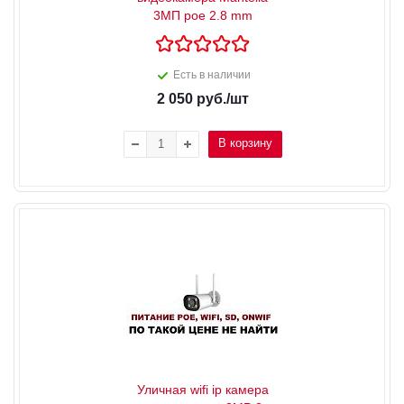
3МП poe 2.8 mm
Есть в наличии
2 050
руб.
/шт
В корзину
Уличная wifi ip камера