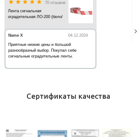
70 отзывов
Лента сигнальная
оградительная ЛО-200 (бело/
красная) 200 п.м*50 мм*35 мкм
Name X
04.12.2024
Приятные низкие цены и большой
разнообразный выбор. Покупал себе
сигнальные оградительные ленты.
Сертификаты качества