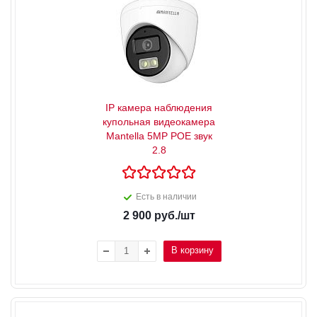
IP камера наблюдения
купольная видеокамера
Mantella 5MP POE звук
2.8
Есть в наличии
2 900
руб.
/шт
В корзину