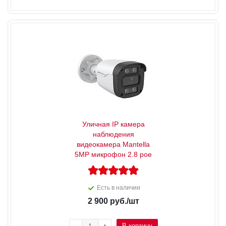
Уличная IP камера
наблюдения
видеокамера Mantella
5MP микрофон 2.8 poe
Есть в наличии
2 900
руб.
/шт
В корзину