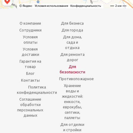
О компании
Для бизнеса
Сотрудники
Для города
Условия
Для дома,
оплаты
сада и
отдыха
Условия
доставки
Для ремонта
дорог
Гарантия на
товар
Для
безопасности
Блог
Противопожарное
Контакты
Хранение
Политика
воды и
конфиденциальности
жидкостей:
Соглашение
емкости,
обработки
еврокубы,
персональных
септики,
данных
паллеты
Для отделки
и стройки